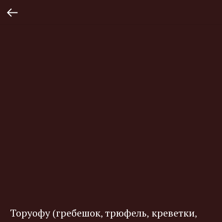
Торуофу (гребешок, трюфель, креветки,