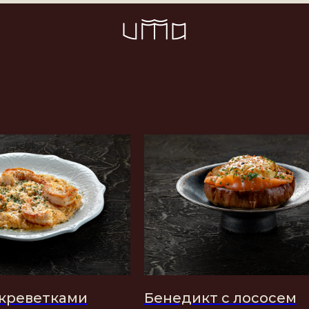
 креветками
Бенедикт с лососем