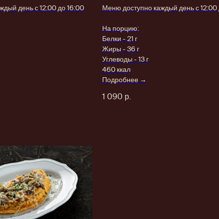
дый день с 12:00 до 16:00
Меню доступно каждый день с 12:00 
На порцию:
Белки - 21 г
Жиры - 36 г
Углеводы - 13 г
460 ккал
Подробнее →
1 090
р.