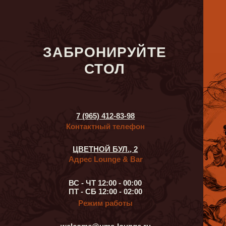
7 (965) 412-83-98
Контактный телефон
ЦВЕТНОЙ БУЛ., 2
Адрес Lounge & Bar
ВС - ЧТ 12:00 - 00:00
ПТ - СБ 12:00 - 02:00
Режим работы
welcome@uma-lounge.ru
Электронная почта
Откройте для себя новый кальянный и
гастрономический опыт вместе с Uma