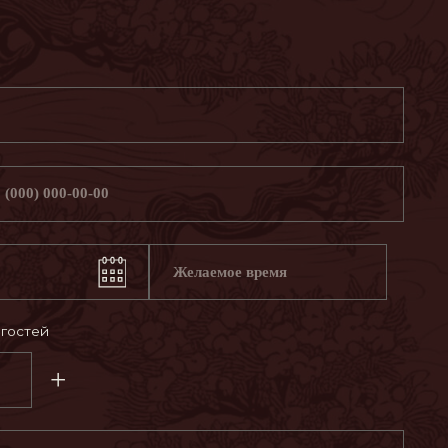
ЦВЕТНОЙ БУЛ., 2
8 (969) 290-22-22
 конфиденциальности
manager@umo.ru
Вс-Чт с 14:00 до 02:00
Пт-Сб с 14:00 до 03:00
тол