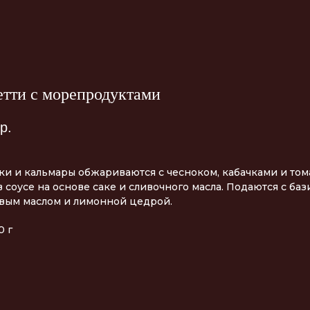
етти с морепродуктами
р.
ки и кальмары обжариваются с чесноком, кабачками и том
 соусе на основе саке и сливочного масла. Подаются с баз
вым маслом и лимонной цедрой.
0 г