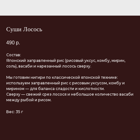
Суши Лосось
490
р.
Состав:
Японский заправленный рис (рисовый уксус, комбу, мирин,
соль), васаби и нарезанный лосось сверху.
Мы готовим нигири по классической японской технике:
используем заправленный рис с рисовым уксусом, комбу и
мирином — для баланса сладости и кислотности.
Сверху — свежий срез лосося и небольшое количество васаби
между рыбой и рисом.
Вес: 35 г